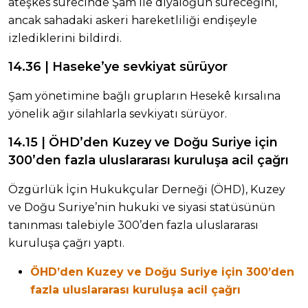
ateşkes sürecinde Şam ile diyaloğun süreceğini,
ancak sahadaki askeri hareketliliği endişeyle
izlediklerini bildirdi.
14.36 | Haseke’ye sevkiyat sürüyor
Şam yönetimine bağlı grupların Hesekê kırsalına
yönelik ağır silahlarla sevkiyatı sürüyor.
14.15 | ÖHD’den Kuzey ve Doğu Suriye için
300’den fazla uluslararası kuruluşa acil çağrı
Özgürlük İçin Hukukçular Derneği (ÖHD), Kuzey
ve Doğu Suriye’nin hukuki ve siyasi statüsünün
tanınması talebiyle 300’den fazla uluslararası
kuruluşa çağrı yaptı.
ÖHD’den Kuzey ve Doğu Suriye için 300’den
fazla uluslararası kuruluşa acil çağrı