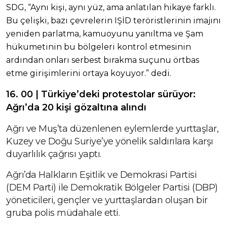
SDG, “Aynı kişi, aynı yüz, ama anlatılan hikaye farklı.
Bu çelişki, bazı çevrelerin IŞİD teröristlerinin imajını
yeniden parlatma, kamuoyunu yanıltma ve Şam
hükumetinin bu bölgeleri kontrol etmesinin
ardından onları serbest bırakma suçunu örtbas
etme girişimlerini ortaya koyuyor.” dedi.
16. 00 | Türkiye’deki protestolar sürüyor:
Ağrı’da 20 kişi gözaltına alındı
Ağrı ve Muş’ta düzenlenen eylemlerde yurttaşlar,
Kuzey ve Doğu Suriye’ye yönelik saldırılara karşı
duyarlılık çağrısı yaptı.
Ağrı’da Halkların Eşitlik ve Demokrasi Partisi
(DEM Parti) ile Demokratik Bölgeler Partisi (DBP)
yöneticileri, gençler ve yurttaşlardan oluşan bir
gruba polis müdahale etti.