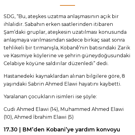
SDG, “Bu, ateşkes uzatma anlaşmasının açık bir
ihlalidir. Sabahın erken saatlerinden itibaren
Şam’daki gruplar, ateşkesin uzatılması konusunda
anlaşmaya varılmasından sadece birkaç saat sonra
tehlikeli bir tırmanışla, Kobanê’nin batısındaki Zarik
ve Kasımiye köylerine ve şehrin güneydoğusundaki
Celabiye köyüne saldırılar düzenledi” dedi.
Hastanedeki kaynaklardan alınan bilgilere göre, 8
yaşındaki Sabrin Ahmed Elawi hayatını kaybetti.
Yaralanan çocukların isimleri ise şöyle:
Cudi Ahmed Elawi (14), Muhammed Ahmed Elawi
(10), Ahmed İbrahim Elawi (5)
17.30 | BM’den Kobani’ye yardım konvoyu