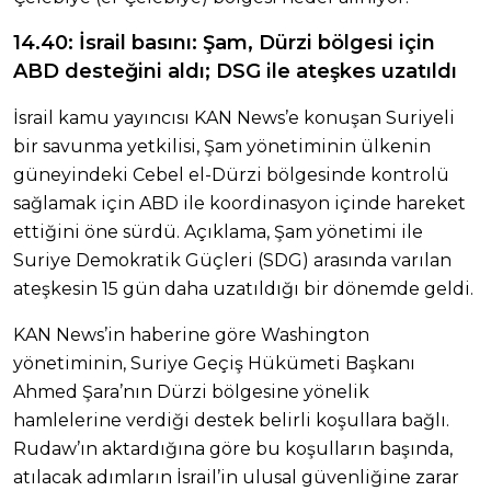
14.40: İsrail basını: Şam, Dürzi bölgesi için
ABD desteğini aldı; DSG ile ateşkes uzatıldı
İsrail kamu yayıncısı KAN News’e konuşan Suriyeli
bir savunma yetkilisi, Şam yönetiminin ülkenin
güneyindeki Cebel el-Dürzi bölgesinde kontrolü
sağlamak için ABD ile koordinasyon içinde hareket
ettiğini öne sürdü. Açıklama, Şam yönetimi ile
Suriye Demokratik Güçleri (SDG) arasında varılan
ateşkesin 15 gün daha uzatıldığı bir dönemde geldi.
KAN News’in haberine göre Washington
yönetiminin, Suriye Geçiş Hükümeti Başkanı
Ahmed Şara’nın Dürzi bölgesine yönelik
hamlelerine verdiği destek belirli koşullara bağlı.
Rudaw’ın aktardığına göre bu koşulların başında,
atılacak adımların İsrail’in ulusal güvenliğine zarar