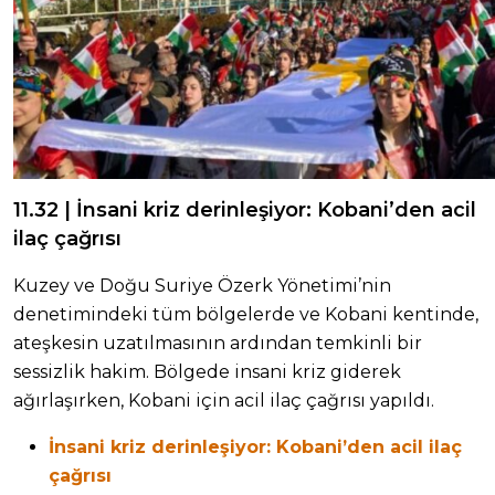
11.32 | İnsani kriz derinleşiyor: Kobani’den acil
ilaç çağrısı
Kuzey ve Doğu Suriye Özerk Yönetimi’nin
denetimindeki tüm bölgelerde ve Kobani kentinde,
ateşkesin uzatılmasının ardından temkinli bir
sessizlik hakim. Bölgede insani kriz giderek
ağırlaşırken, Kobani için acil ilaç çağrısı yapıldı.
İnsani kriz derinleşiyor: Kobani’den acil ilaç
çağrısı