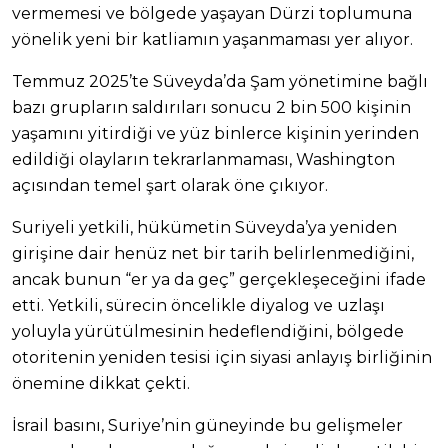
vermemesi ve bölgede yaşayan Dürzi toplumuna
yönelik yeni bir katliamın yaşanmaması yer alıyor.
Temmuz 2025’te Süveyda’da Şam yönetimine bağlı
bazı grupların saldırıları sonucu 2 bin 500 kişinin
yaşamını yitirdiği ve yüz binlerce kişinin yerinden
edildiği olayların tekrarlanmaması, Washington
açısından temel şart olarak öne çıkıyor.
Suriyeli yetkili, hükümetin Süveyda’ya yeniden
girişine dair henüz net bir tarih belirlenmediğini,
ancak bunun “er ya da geç” gerçekleşeceğini ifade
etti. Yetkili, sürecin öncelikle diyalog ve uzlaşı
yoluyla yürütülmesinin hedeflendiğini, bölgede
otoritenin yeniden tesisi için siyasi anlayış birliğinin
önemine dikkat çekti.
İsrail basını, Suriye’nin güneyinde bu gelişmeler