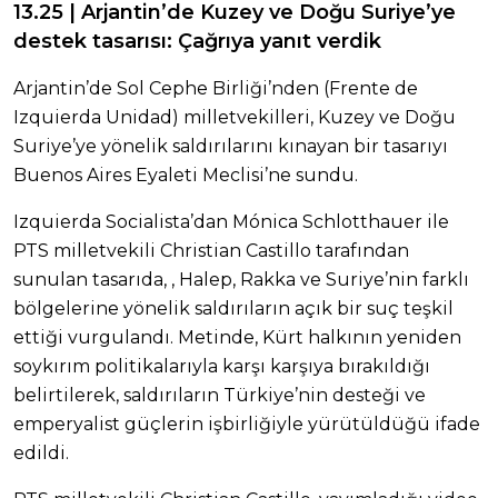
13.25 | Arjantin’de Kuzey ve Doğu Suriye’ye
destek tasarısı: Çağrıya yanıt verdik
Arjantin’de Sol Cephe Birliği’nden (Frente de
Izquierda Unidad) milletvekilleri, Kuzey ve Doğu
Suriye’ye yönelik saldırılarını kınayan bir tasarıyı
Buenos Aires Eyaleti Meclisi’ne sundu.
Izquierda Socialista’dan Mónica Schlotthauer ile
PTS milletvekili Christian Castillo tarafından
sunulan tasarıda, , Halep, Rakka ve Suriye’nin farklı
bölgelerine yönelik saldırıların açık bir suç teşkil
ettiği vurgulandı. Metinde, Kürt halkının yeniden
soykırım politikalarıyla karşı karşıya bırakıldığı
belirtilerek, saldırıların Türkiye’nin desteği ve
emperyalist güçlerin işbirliğiyle yürütüldüğü ifade
edildi.