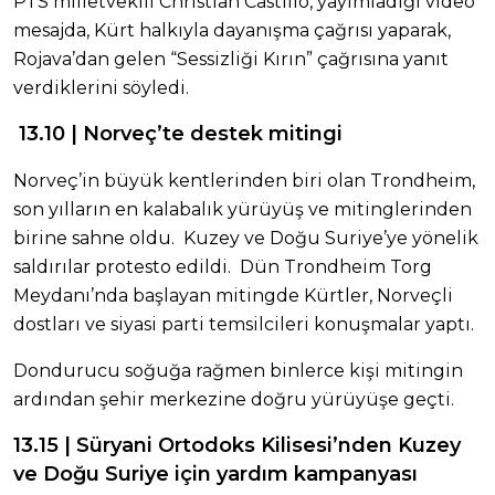
PTS milletvekili Christian Castillo, yayımladığı video
mesajda, Kürt halkıyla dayanışma çağrısı yaparak,
Rojava’dan gelen “Sessizliği Kırın” çağrısına yanıt
verdiklerini söyledi.
13.10 | Norveç’te destek mitingi
Norveç’in büyük kentlerinden biri olan Trondheim,
son yılların en kalabalık yürüyüş ve mitinglerinden
birine sahne oldu. Kuzey ve Doğu Suriye’ye yönelik
saldırılar protesto edildi. Dün Trondheim Torg
Meydanı’nda başlayan mitingde Kürtler, Norveçli
dostları ve siyasi parti temsilcileri konuşmalar yaptı.
Dondurucu soğuğa rağmen binlerce kişi mitingin
ardından şehir merkezine doğru yürüyüşe geçti.
13.15 | Süryani Ortodoks Kilisesi’nden Kuzey
ve Doğu Suriye için yardım kampanyası