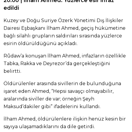
20.00 | İlham Ahmed: Y
üzlerce esir infaz
edildi
Kuzey ve Doğu Suriye Özerk Yönetimi Dış İlişkiler
Dairesi Eşbaşkanı İlham Ahmed, geçiş hükümetine
bağlı silahlı grupların saldırıları sırasında yüzlerce
esirin öldürüldüğünü açıkladı.
Rûdaw’a konuşan İlham Ahmed, infazların özellikle
Tabka, Rakka ve Deyrezor’da gerçekleştiğini
belirtti.
Öldürülenler arasında sivillerin de bulunduğuna
işaret eden Ahmed, “Hepsi savaşçı olmayabilir,
aralarında siviller de var; örneğin Şeyh
Maksud’dakiler gibi” ifadelerini kullandı.
İlham Ahmed, öldürülenlere ilişkin henüz kesin bir
sayıya ulaşamadıklarını da dile getirdi.