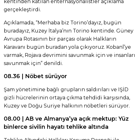
kentinden katılan enternasyonalistler açıklama
gerçekleştirdi.
Açıklamada, “Merhaba biz Torino’dayız, bugün
buradayız, Kuzey İtalya’nın Torino kentinde. Güney
Avrupa Rotasının bir parçası olarak Halkların
Karavanı bugün buradan yola çıkıyoruz. Kobanî’ye
varmak, Rojava devrimini savunmak için ve insanları
savunmak için” denildi.
08.36 | Nöbet sürüyor
Şam yönetimine bağlı grupların saldırıları ve IŞİD
gizli hücrelerinin ortaya çıkma tehdidi karşısında,
Kuzey ve Doğu Suriye halkının nöbetleri sürüyor.
08.00 | AB ve Almanya’ya açık mektup: Yüz
binlerce sivilin hayatı tehlike altında