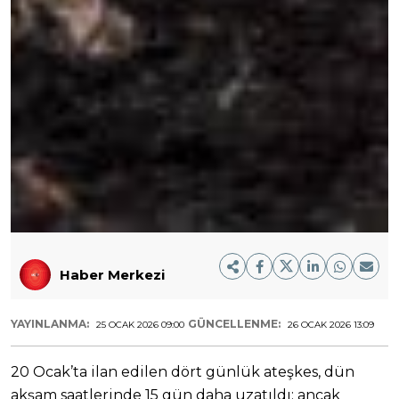
Haber Merkezi
YAYINLANMA:
GÜNCELLENME:
25 OCAK 2026 09:00
26 OCAK 2026 13:09
20 Ocak’ta ilan edilen dört günlük ateşkes, dün
akşam saatlerinde 15 gün daha uzatıldı; ancak