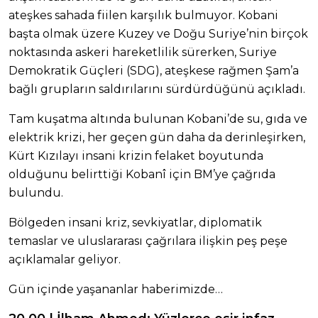
ateşkes sahada fiilen karşılık bulmuyor. Kobani
başta olmak üzere Kuzey ve Doğu Suriye’nin birçok
noktasında askeri hareketlilik sürerken, Suriye
Demokratik Güçleri (SDG), ateşkese rağmen Şam’a
bağlı grupların saldırılarını sürdürdüğünü açıkladı.
Tam kuşatma altında bulunan Kobani’de su, gıda ve
elektrik krizi, her geçen gün daha da derinleşirken,
Kürt Kızılayı insani krizin felaket boyutunda
olduğunu belirttiği Kobanî için BM’ye çağrıda
bulundu.
Bölgeden insani kriz, sevkiyatlar, diplomatik
temaslar ve uluslararası çağrılara ilişkin peş peşe
açıklamalar geliyor.
Gün içinde yaşananlar haberimizde…