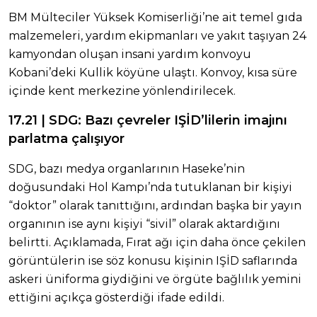
BM Mülteciler Yüksek Komiserliği’ne ait temel gıda
malzemeleri, yardım ekipmanları ve yakıt taşıyan 24
kamyondan oluşan insani yardım konvoyu
Kobani’deki Kullik köyüne ulaştı. Konvoy, kısa süre
içinde kent merkezine yönlendirilecek.
17.21 | SDG: Bazı çevreler IŞİD’lilerin imajını
parlatma çalışıyor
SDG, bazı medya organlarının Haseke’nin
doğusundaki Hol Kampı’nda tutuklanan bir kişiyi
“doktor” olarak tanıttığını, ardından başka bir yayın
organının ise aynı kişiyi “sivil” olarak aktardığını
belirtti. Açıklamada, Fırat ağı için daha önce çekilen
görüntülerin ise söz konusu kişinin IŞİD saflarında
askeri üniforma giydiğini ve örgüte bağlılık yemini
ettiğini açıkça gösterdiği ifade edildi.