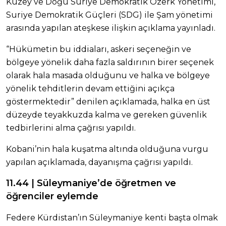
Kuzey ve Doğu Suriye Demokratik Özerk Yönetimi,
Suriye Demokratik Güçleri (SDG) ile Şam yönetimi
arasında yapılan ateşkese ilişkin açıklama yayınladı.
“Hükümetin bu iddiaları, askeri seçeneğin ve
bölgeye yönelik daha fazla saldırının birer seçenek
olarak hala masada olduğunu ve halka ve bölgeye
yönelik tehditlerin devam ettiğini açıkça
göstermektedir” denilen açıklamada, halka en üst
düzeyde teyakkuzda kalma ve gereken güvenlik
tedbirlerini alma çağrısı yapıldı.
Kobani’nin hala kuşatma altında olduğuna vurgu
yapılan açıklamada, dayanışma çağrısı yapıldı.
11.44 | Süleymaniye’de öğretmen ve
öğrenciler eylemde
Federe Kürdistan’ın Süleymaniye kenti başta olmak