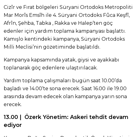
Cizîr ve Fırat bölgeleri Süryani Ortodoks Metropoliti
Mar Morîs Emsîh ile 4. Süryani Ortodoks Fûca Keşfî,
Afrîn, Şehba, Tabka , Rakka ve Halep’ten göç
edenler için yardım toplama kampanyası başlattı.
Kamışlo kentindeki kampanya, Süryani Ortodoks
Milli Meclisi’nin gözetiminde başlatıldı.
Kampanya kapsamında yatak, giysi ve ayakkabı
toplanarak göç edenlere ulaştırılacak.
Yardım toplama çalışmaları bugün saat 10.00’da
başladı ve 14.00’te sona erecek. Saat 16.00 ile 19.00
arasında devam edecek olan kampanya yarın sona
erecek.
13.00 | Özerk Yönetim: Askeri tehdit devam
ediyor