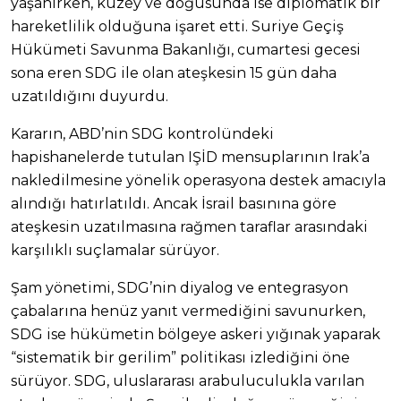
yaşanırken, kuzey ve doğusunda ise diplomatik bir
hareketlilik olduğuna işaret etti. Suriye Geçiş
Hükümeti Savunma Bakanlığı, cumartesi gecesi
sona eren SDG ile olan ateşkesin 15 gün daha
uzatıldığını duyurdu.
Kararın, ABD’nin SDG kontrolündeki
hapishanelerde tutulan IŞİD mensuplarının Irak’a
nakledilmesine yönelik operasyona destek amacıyla
alındığı hatırlatıldı. Ancak İsrail basınına göre
ateşkesin uzatılmasına rağmen taraflar arasındaki
karşılıklı suçlamalar sürüyor.
Şam yönetimi, SDG’nin diyalog ve entegrasyon
çabalarına henüz yanıt vermediğini savunurken,
SDG ise hükümetin bölgeye askeri yığınak yaparak
“sistematik bir gerilim” politikası izlediğini öne
sürüyor. SDG, uluslararası arabuluculukla varılan