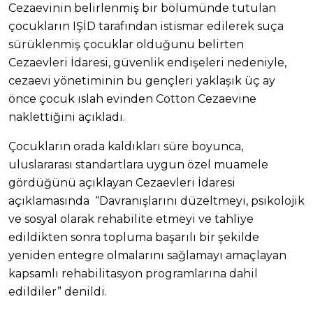
Cezaevinin belirlenmiş bir bölümünde tutulan
çocukların IŞİD tarafından istismar edilerek suça
sürüklenmiş çocuklar olduğunu belirten
Cezaevleri İdaresi, güvenlik endişeleri nedeniyle,
cezaevi yönetiminin bu gençleri yaklaşık üç ay
önce çocuk ıslah evinden Cotton Cezaevine
naklettiğini açıkladı.
Çocukların orada kaldıkları süre boyunca,
uluslararası standartlara uygun özel muamele
gördüğünü açıklayan Cezaevleri İdaresi
açıklamasında “Davranışlarını düzeltmeyi, psikolojik
ve sosyal olarak rehabilite etmeyi ve tahliye
edildikten sonra topluma başarılı bir şekilde
yeniden entegre olmalarını sağlamayı amaçlayan
kapsamlı rehabilitasyon programlarına dahil
edildiler” denildi.