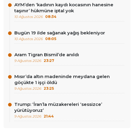
AYM’den ‘kadının kaydı kocasının hanesine
taşınır’ hükmüne iptal yok
10 Ağustos 2026
08:34
Bugün 19 ilde sağanak yağış bekleniyor
10 Ağustos 2026
08:05
Aram Tigran Bismil’de anıldı
9 Ağustos 2026
23:27
Mısır’da altın madeninde meydana gelen
göçükte 1 işçi öldü
9 Ağustos 2026
23:25
Trump: ‘İran’la müzakereleri ‘sessizce’
yürütüyoruz’
9 Ağustos 2026
21:44