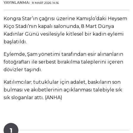
YAYINLANMA:
8 MART 2026 14:16
Kongra Star’ın çağrısı üzerine Kamışlo’daki Heysem
Kiço Stadı’nın kapalı salonunda, 8 Mart Dünya
Kadınlar Günü vesilesiyle kitlesel bir kadın eylemi
başlatıldı.
Eylemde, Şam yönetimi tarafından esir alınanların
fotoğrafları ile serbest bırakılma taleplerini içeren
dövizler taşındı.
Katılımcılar; tutuklular için adalet, baskıların son
bulması ve akıbetlerinin açıklanması talebiyle sık
sık sloganlar attı. (ANHA)
1