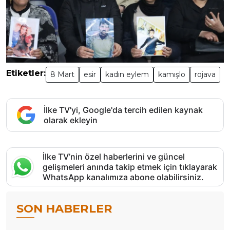
Etiketler:
8 Mart
esir
kadın eylem
kamışlo
rojava
İlke TV'yi, Google'da tercih edilen kaynak
olarak ekleyin
İlke TV’nin özel haberlerini ve güncel
gelişmeleri anında takip etmek için tıklayarak
WhatsApp kanalımıza abone olabilirsiniz.
SON HABERLER