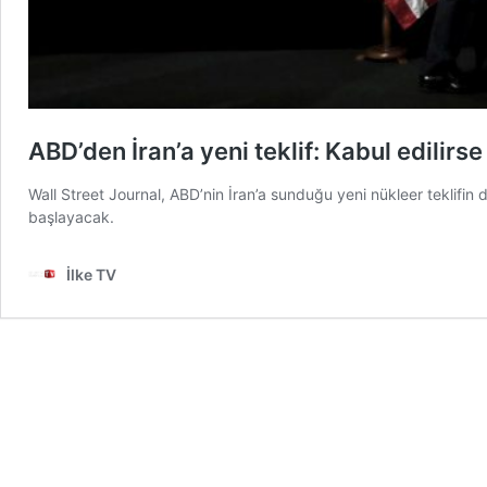
ABD’den İran’a yeni teklif: Kabul edili
Wall Street Journal, ABD’nin İran’a sunduğu yeni nükleer teklifin 
başlayacak.
İlke TV