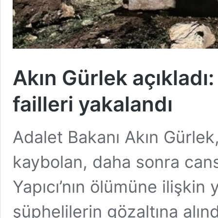
Akın Gürlek açıkladı:
failleri yakalandı
Adalet Bakanı Akın Gürlek
kaybolan, daha sonra can
Yapıcı’nın ölümüne ilişkin
şüphelilerin gözaltına alın