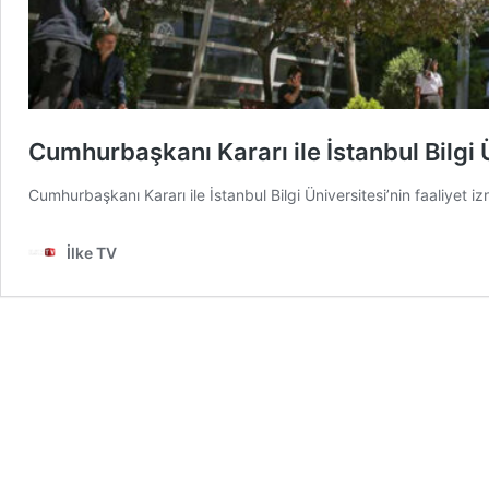
Cumhurbaşkanı Kararı ile İstanbul Bilgi 
Cumhurbaşkanı Kararı ile İstanbul Bilgi Üniversitesi’nin faaliyet i
İlke TV