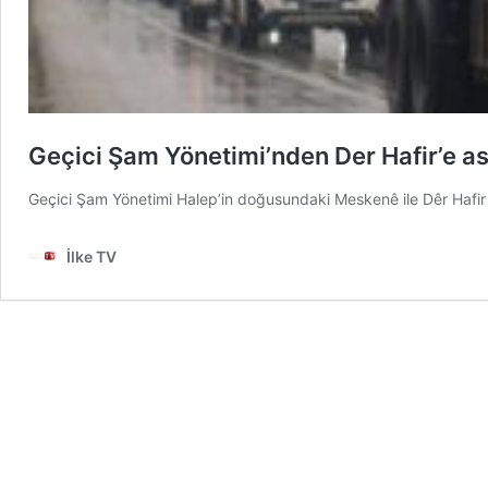
Geçici Şam Yönetimi’nden Der Hafir’e as
Geçici Şam Yönetimi Halep’in doğusundaki Meskenê ile Dêr Hafir 
İlke TV