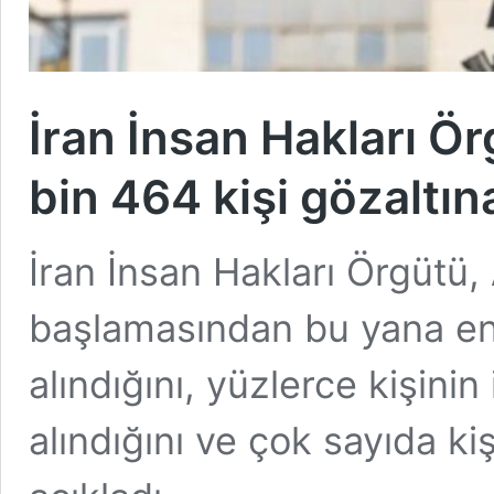
İran İnsan Hakları Ö
bin 464 kişi gözaltına
İran İnsan Hakları Örgütü,
başlamasından bu yana en 
alındığını, yüzlerce kişini
alındığını ve çok sayıda kiş