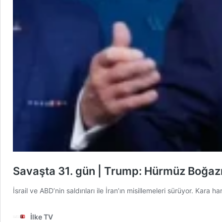
Savaşta 31. gün | Trump: Hürmüz Boğazı
İsrail ve ABD’nin saldırıları ile İran’ın misillemeleri sürüyor. Kar
İlke TV