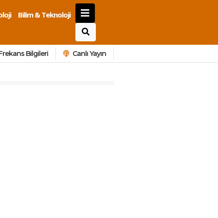
loji
Bilim & Teknoloji
Frekans Bilgileri
Canlı Yayın