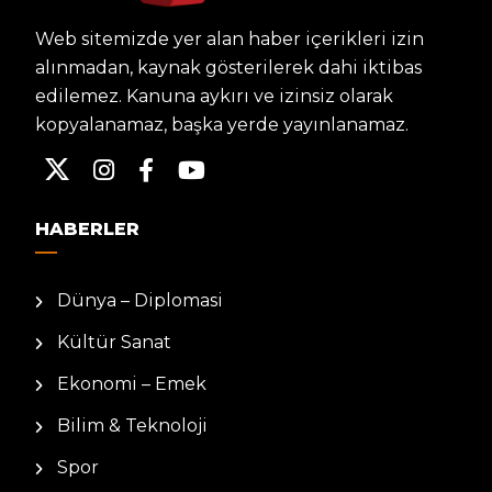
Web sitemizde yer alan haber içerikleri izin
alınmadan, kaynak gösterilerek dahi iktibas
edilemez. Kanuna aykırı ve izinsiz olarak
kopyalanamaz, başka yerde yayınlanamaz.
HABERLER
Dünya – Diplomasi
Kültür Sanat
Ekonomi – Emek
Bilim & Teknoloji
Spor