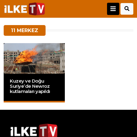
11 MERKEZ
Kuzey ve Doğu
Suriye’de Newroz
kutlamaları yapıldı