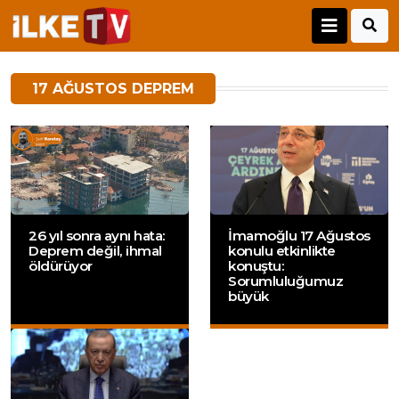
17 AĞUSTOS DEPREM
26 yıl sonra aynı hata:
İmamoğlu 17 Ağustos
Deprem değil, ihmal
konulu etkinlikte
öldürüyor
konuştu:
Sorumluluğumuz
büyük