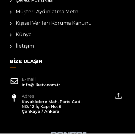
Çerez Politikası
Müşteri Aydınlatma Metni
Kişisel Verileri Koruma Kanunu
Künye
İletişim
BIZE ULAŞIN
E-mail
info@ilketv.com.tr
Adres
Kavaklıdere Mah. Paris Cad.
NO: 12 İç Kapı No: 6
Çankaya / Ankara