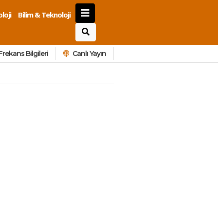
loji
Bilim & Teknoloji
Frekans Bilgileri
Canlı Yayın