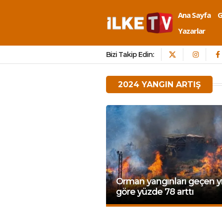
Ana Sayfa
Yazarlar
Bizi Takip Edin:
2024 YANGIN ARTIŞ
Orman yangınları geçen yı
göre yüzde 78 arttı