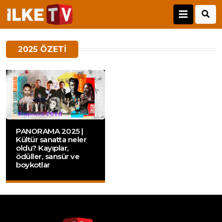
2025 ÖZETI
PANORAMA 2025 |
Kültür sanatta neler
oldu? Kayıplar,
ödüller, sansür ve
boykotlar