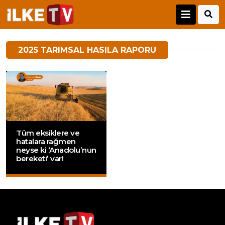
2025 TARIMSAL HASILA RAPORU
Tüm eksiklere ve
hatalara rağmen
neyse ki ‘Anadolu’nun
bereketi’ var!