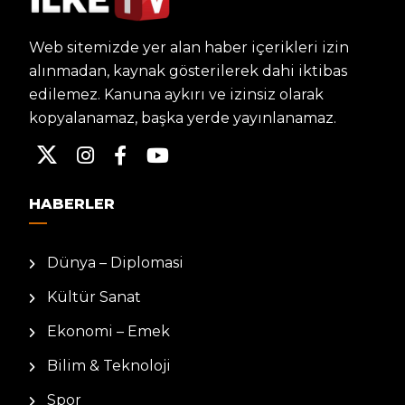
Web sitemizde yer alan haber içerikleri izin
alınmadan, kaynak gösterilerek dahi iktibas
edilemez. Kanuna aykırı ve izinsiz olarak
kopyalanamaz, başka yerde yayınlanamaz.
HABERLER
Dünya – Diplomasi
Kültür Sanat
Ekonomi – Emek
Bilim & Teknoloji
Spor