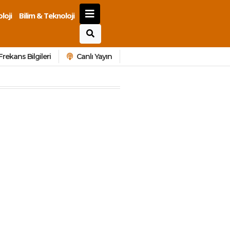
loji
Bilim & Teknoloji
Frekans Bilgileri
Canlı Yayın