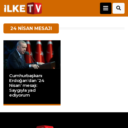
24 NISAN MESAJI
Cumhurbaşkanı
Erdoğan’dan ’24
Nisan’ mesajı:
Saygıyla yad
ediyorum