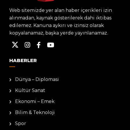
Web sitemizde yer alan haber içerikleri izin
alınmadan, kaynak gösterilerek dahi iktibas
edilemez. Kanuna aykırı ve izinsiz olarak
kopyalanamaz, başka yerde yayınlanamaz.
HABERLER
Dünya – Diplomasi
Kültür Sanat
Ekonomi – Emek
Bilim & Teknoloji
Spor