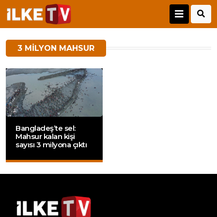
3 MILYON MAHSUR
Bangladeş’te sel:
Mahsur kalan kişi
sayısı 3 milyona çıktı