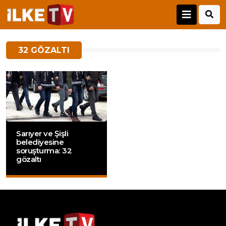
32 GÖZALTI
Sarıyer ve Şişli
belediyesine
soruşturma: 32
gözaltı