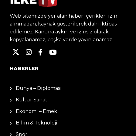
Web sitemizde yer alan haber içerikleri izin
alınmadan, kaynak gösterilerek dahi iktibas
edilemez. Kanuna aykırı ve izinsiz olarak
kopyalanamaz, başka yerde yayınlanamaz.
HABERLER
Dünya – Diplomasi
Kültür Sanat
Ekonomi – Emek
Bilim & Teknoloji
Spor