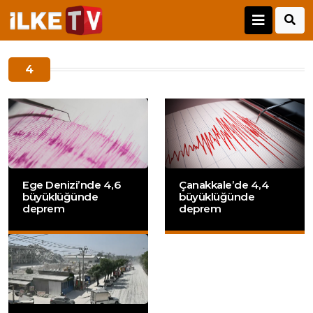
4
Ege Denizi’nde 4,6
Çanakkale’de 4,4
büyüklüğünde
büyüklüğünde
deprem
deprem