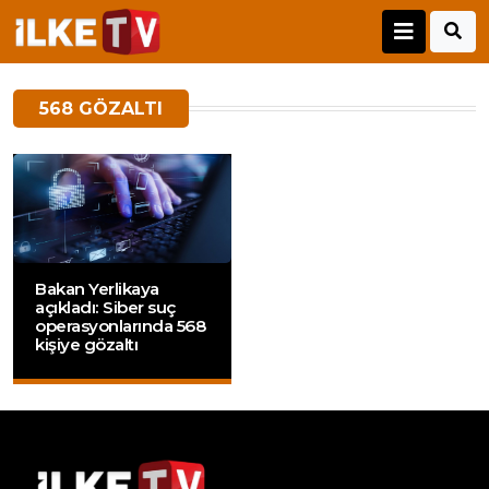
568 GÖZALTI
Bakan Yerlikaya
açıkladı: Siber suç
operasyonlarında 568
kişiye gözaltı