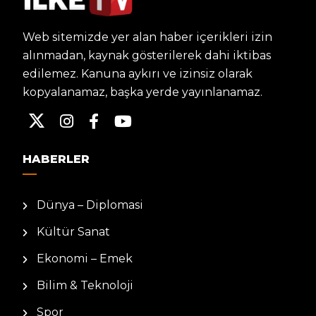
Web sitemizde yer alan haber içerikleri izin
alınmadan, kaynak gösterilerek dahi iktibas
edilemez. Kanuna aykırı ve izinsiz olarak
kopyalanamaz, başka yerde yayınlanamaz.
HABERLER
Dünya – Diplomasi
Kültür Sanat
Ekonomi – Emek
Bilim & Teknoloji
Spor