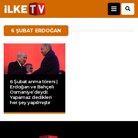
6 ŞUBAT ERDOĞAN
6 Şubat anma töreni |
Erdoğan ve Bahçeli
Osmaniye’deydi:
Yapamaz dedikleri
her şey yapılmıştır