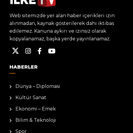
Web sitemizde yer alan haber içerikleri izin
alınmadan, kaynak gösterilerek dahi iktibas
edilemez. Kanuna aykırı ve izinsiz olarak
kopyalanamaz, başka yerde yayınlanamaz.
HABERLER
Dünya – Diplomasi
Kültür Sanat
Ekonomi – Emek
Bilim & Teknoloji
Spor