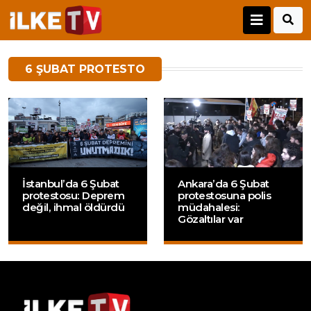
6 ŞUBAT PROTESTO
İstanbul’da 6 Şubat
Ankara’da 6 Şubat
protestosu: Deprem
protestosuna polis
değil, ihmal öldürdü
müdahalesi:
Gözaltılar var