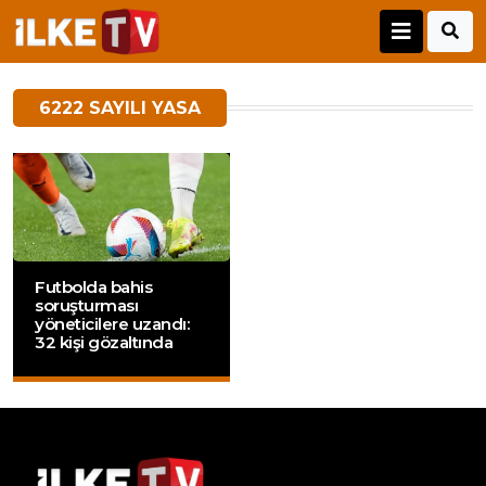
6222 SAYILI YASA
Futbolda bahis
soruşturması
yöneticilere uzandı:
32 kişi gözaltında