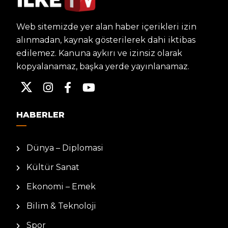
Web sitemizde yer alan haber içerikleri izin
alınmadan, kaynak gösterilerek dahi iktibas
edilemez. Kanuna aykırı ve izinsiz olarak
kopyalanamaz, başka yerde yayınlanamaz.
HABERLER
Dünya – Diplomasi
Kültür Sanat
Ekonomi – Emek
Bilim & Teknoloji
Spor