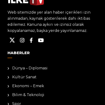
Web sitemizde yer alan haber içerikleri izin
alınmadan, kaynak gösterilerek dahi iktibas
edilemez. Kanuna aykırı ve izinsiz olarak
kopyalanamaz, başka yerde yayınlanamaz.
HABERLER
Dünya – Diplomasi
Kültür Sanat
Ekonomi – Emek
Bilim & Teknoloji
Spor