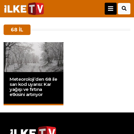
68 IL
Meteoroloji’den 68 ile
sarı kod uyarısı: Kar
yağışı ve fırtına
etkisini artırıyor