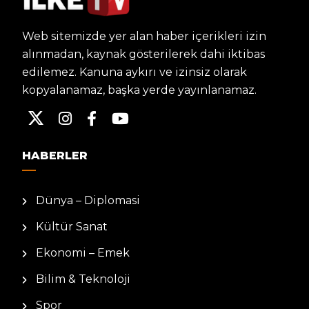
Web sitemizde yer alan haber içerikleri izin
alınmadan, kaynak gösterilerek dahi iktibas
edilemez. Kanuna aykırı ve izinsiz olarak
kopyalanamaz, başka yerde yayınlanamaz.
HABERLER
Dünya – Diplomasi
Kültür Sanat
Ekonomi – Emek
Bilim & Teknoloji
Spor