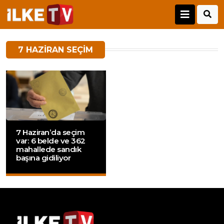
7 HAZIRAN SEÇIM
7 Haziran’da seçim
var: 6 belde ve 362
mahallede sandık
başına gidiliyor