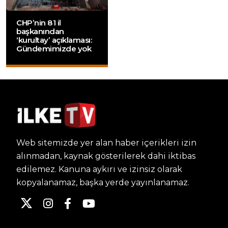
CHP’nin 81 il
başkanından
‘kurultay’ açıklaması:
Gündemimizde yok
Web sitemizde yer alan haber içerikleri izin
alınmadan, kaynak gösterilerek dahi iktibas
edilemez. Kanuna aykırı ve izinsiz olarak
kopyalanamaz, başka yerde yayınlanamaz.