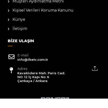
Müşteri Aydınlatma Metni
Kişisel Verileri Koruma Kanunu
Künye
İletişim
BIZE ULAŞIN
E-mail
info@ilketv.com.tr
Adres
Kavaklıdere Mah. Paris Cad.
NO: 12 İç Kapı No: 6
Çankaya / Ankara
2026 All Rights Reserved