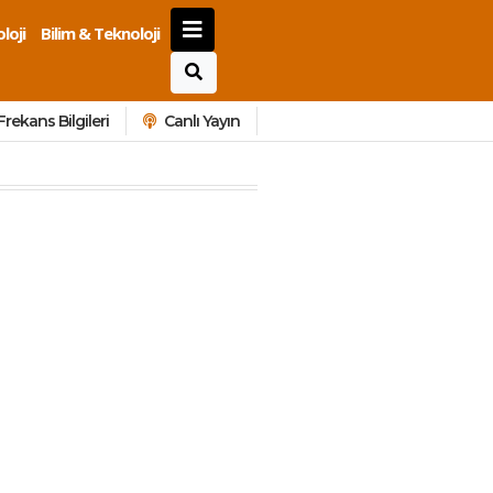
loji
Bilim & Teknoloji
Frekans Bilgileri
Canlı Yayın