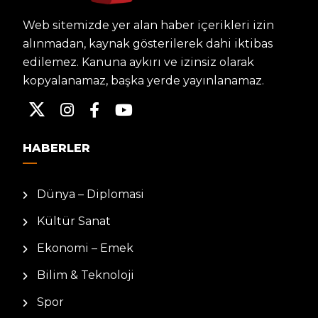
Web sitemizde yer alan haber içerikleri izin
alınmadan, kaynak gösterilerek dahi iktibas
edilemez. Kanuna aykırı ve izinsiz olarak
kopyalanamaz, başka yerde yayınlanamaz.
HABERLER
Dünya – Diplomasi
Kültür Sanat
Ekonomi – Emek
Bilim & Teknoloji
Spor