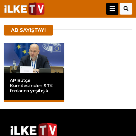
AB SAYIŞTAYI
AP Bütçe
Komitesi’nden STK
fonlarına yeşil ışık