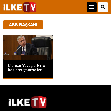
ABB BAŞKANI
Mansur Yavaş’a ikinci
kez soruşturma izni