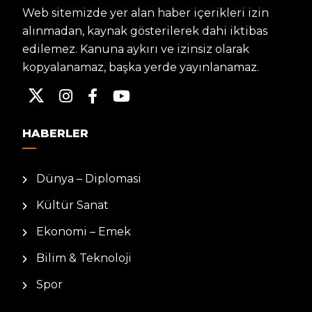
Web sitemizde yer alan haber içerikleri izin
alınmadan, kaynak gösterilerek dahi iktibas
edilemez. Kanuna aykırı ve izinsiz olarak
kopyalanamaz, başka yerde yayınlanamaz.
HABERLER
Dünya – Diplomasi
Kültür Sanat
Ekonomi – Emek
Bilim & Teknoloji
Spor