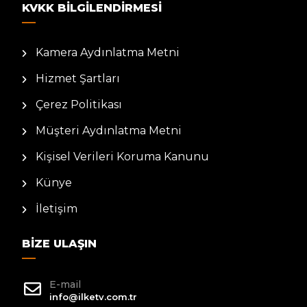
KVKK BILGILENDIRMESI
Kamera Aydınlatma Metni
Hizmet Şartları
Çerez Politikası
Müşteri Aydınlatma Metni
Kişisel Verileri Koruma Kanunu
Künye
İletişim
BIZE ULAŞIN
E-mail
info@ilketv.com.tr