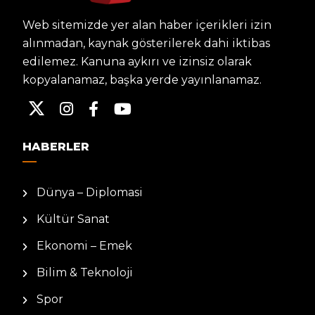
Web sitemizde yer alan haber içerikleri izin
alınmadan, kaynak gösterilerek dahi iktibas
edilemez. Kanuna aykırı ve izinsiz olarak
kopyalanamaz, başka yerde yayınlanamaz.
HABERLER
Dünya – Diplomasi
Kültür Sanat
Ekonomi – Emek
Bilim & Teknoloji
Spor