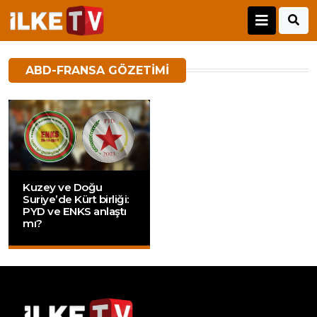
ABD-FRANSA GÖZETIMI
Kuzey ve Doğu
Suriye’de Kürt birliği:
PYD ve ENKS anlaştı
mı?