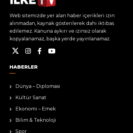
Web sitemizde yer alan haber içerikleri izin
alınmadan, kaynak gösterilerek dahi iktibas
edilemez. Kanuna aykırı ve izinsiz olarak
kopyalanamaz, başka yerde yayınlanamaz.
HABERLER
Dünya – Diplomasi
Kültür Sanat
Ekonomi – Emek
Bilim & Teknoloji
Spor