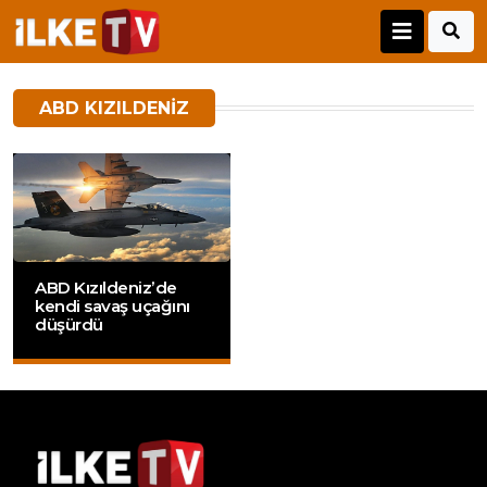
ABD KIZILDENIZ
ABD Kızıldeniz’de
kendi savaş uçağını
düşürdü