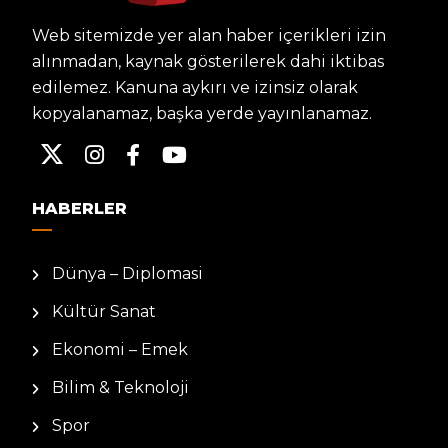
Web sitemizde yer alan haber içerikleri izin
alınmadan, kaynak gösterilerek dahi iktibas
edilemez. Kanuna aykırı ve izinsiz olarak
kopyalanamaz, başka yerde yayınlanamaz.
HABERLER
Dünya – Diplomasi
Kültür Sanat
Ekonomi – Emek
Bilim & Teknoloji
Spor