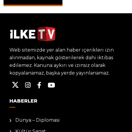
Web sitemizde yer alan haber içerikleri izin
alınmadan, kaynak gösterilerek dahi iktibas
edilemez. Kanuna aykırı ve izinsiz olarak
kopyalanamaz, başka yerde yayınlanamaz.
HABERLER
Dünya – Diplomasi
Kültür Sanat