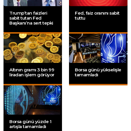
Trump’tan faizleri
Fed, faiz oranını sabit
sabit tutan Fed
tuttu
Başkanı’na sert tepki
Altının gramı 3 bin 99
Borsa günü yükselişle
liradan işlem görüyor
tamamladı
Borsa günü yüzde 1
artışla tamamladı