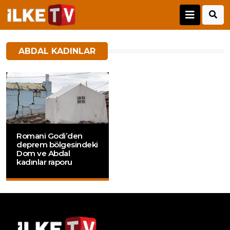
ABDAL KADINLAR
Romani Godi’den
deprem bölgesindeki
Dom ve Abdal
kadınlar raporu