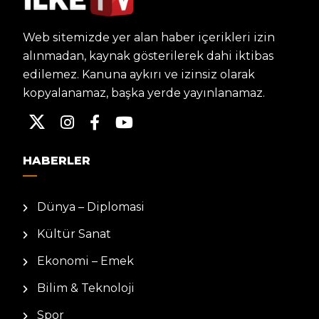
Web sitemizde yer alan haber içerikleri izin
alınmadan, kaynak gösterilerek dahi iktibas
edilemez. Kanuna aykırı ve izinsiz olarak
kopyalanamaz, başka yerde yayınlanamaz.
HABERLER
Dünya – Diplomasi
Kültür Sanat
Ekonomi – Emek
Bilim & Teknoloji
Spor