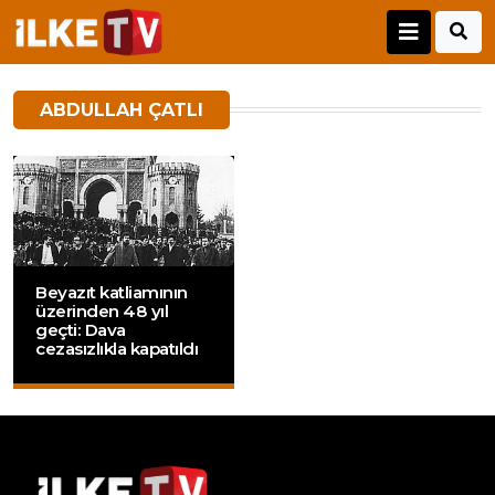
ABDULLAH ÇATLI
Beyazıt katliamının
üzerinden 48 yıl
geçti: Dava
cezasızlıkla kapatıldı