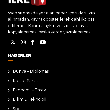
Web sitemizde yer alan haber içerikleri izin
alınmadan, kaynak gösterilerek dahi iktibas
edilemez. Kanuna aykırı ve izinsiz olarak
kopyalanamaz, başka yerde yayınlanamaz.
HABERLER
Dünya – Diplomasi
Kültür Sanat
Ekonomi – Emek
Bilim & Teknoloji
Spor