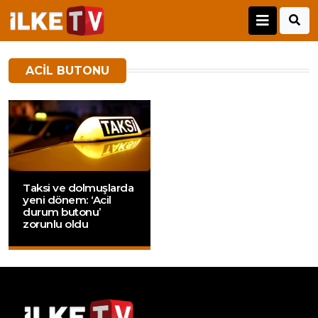
ACIL BUTONU
Taksi ve dolmuşlarda
yeni dönem: ‘Acil
durum butonu’
zorunlu oldu