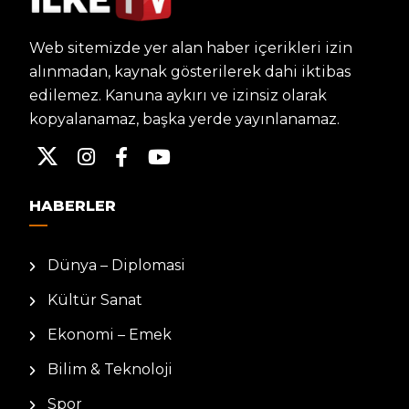
Web sitemizde yer alan haber içerikleri izin
alınmadan, kaynak gösterilerek dahi iktibas
edilemez. Kanuna aykırı ve izinsiz olarak
kopyalanamaz, başka yerde yayınlanamaz.
HABERLER
Dünya – Diplomasi
Kültür Sanat
Ekonomi – Emek
Bilim & Teknoloji
Spor