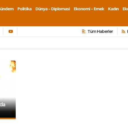
Gündem
Politika
Dünya – Diplomasi
Ekonomi – Emek
Kadın
Eko
Tüm Haberler
’da