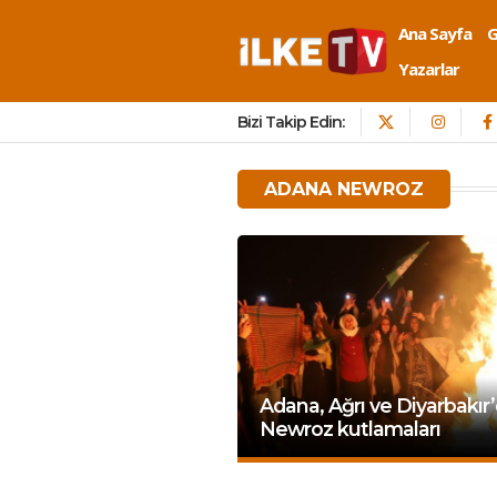
Ana Sayfa
Yazarlar
Bizi Takip Edin:
ADANA NEWROZ
Adana, Ağrı ve Diyarbakır
Newroz kutlamaları