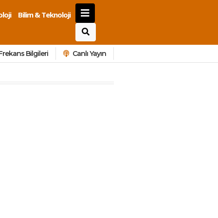
loji
Bilim & Teknoloji
Frekans Bilgileri
Canlı Yayın