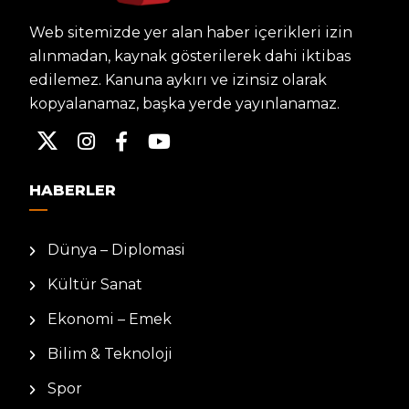
Web sitemizde yer alan haber içerikleri izin
alınmadan, kaynak gösterilerek dahi iktibas
edilemez. Kanuna aykırı ve izinsiz olarak
kopyalanamaz, başka yerde yayınlanamaz.
HABERLER
Dünya – Diplomasi
Kültür Sanat
Ekonomi – Emek
Bilim & Teknoloji
Spor