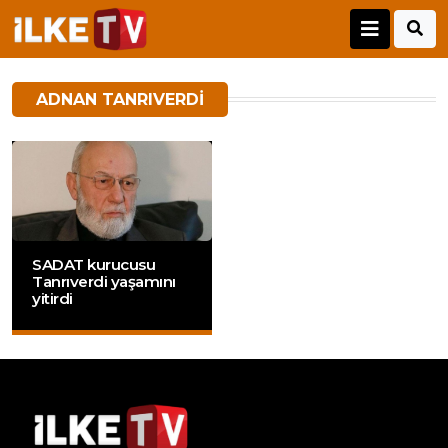
ADNAN TANRIVERDI
SADAT kurucusu
Tanrıverdi yaşamını
yitirdi