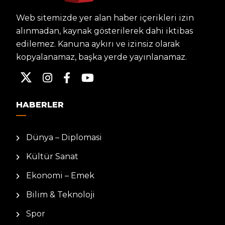
Web sitemizde yer alan haber içerikleri izin
alınmadan, kaynak gösterilerek dahi iktibas
edilemez. Kanuna aykırı ve izinsiz olarak
kopyalanamaz, başka yerde yayınlanamaz.
HABERLER
Dünya – Diplomasi
Kültür Sanat
Ekonomi – Emek
Bilim & Teknoloji
Spor