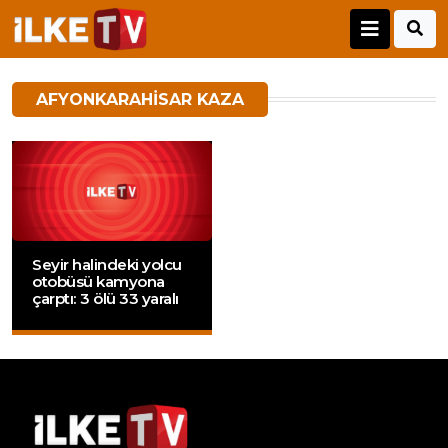
AFYONKARAHISAR KAZA
Seyir halindeki yolcu
otobüsü kamyona
çarptı: 3 ölü 33 yaralı