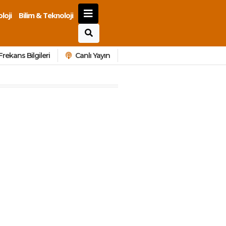
loji
Bilim & Teknoloji
Frekans Bilgileri
Canlı Yayın