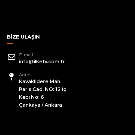
BIZE ULAŞIN
E-mail
info@ilketv.com.tr
Adres
Kavaklıdere Mah.
Paris Cad. NO: 12 İç
Kapı No: 6
Çankaya / Ankara