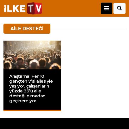
AILE DESTEĞI
Araştırma: Her 10
gençten 7’si ailesiyle
yaşıyor, çalışanların
yüzde 33’ü aile
desteği olmadan
geçinemiyor