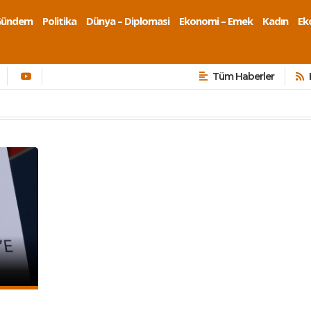
Gündem
Politika
Dünya – Diplomasi
Ekonomi – Emek
Kadın
Eko
Tüm Haberler