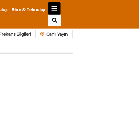
loji
Bilim & Teknoloji
Frekans Bilgileri
Canlı Yayın