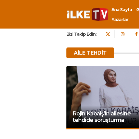
Ana Sayfa
Yazarlar
Bizi Takip Edin:
AILE TEHDIT
Rojin Kabaiş’in ailesine
tehdide soruşturma