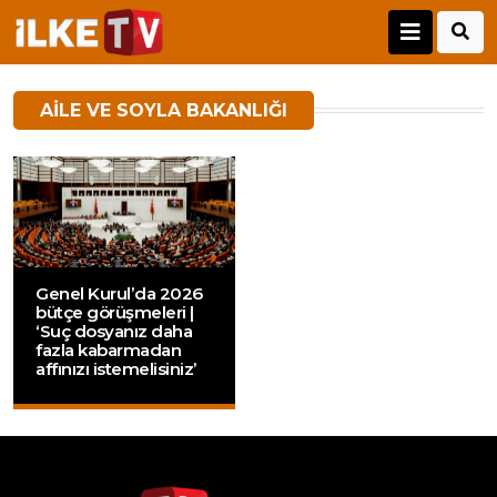
AILE VE SOYLA BAKANLIĞI
Genel Kurul’da 2026
bütçe görüşmeleri |
‘Suç dosyanız daha
fazla kabarmadan
affınızı istemelisiniz’