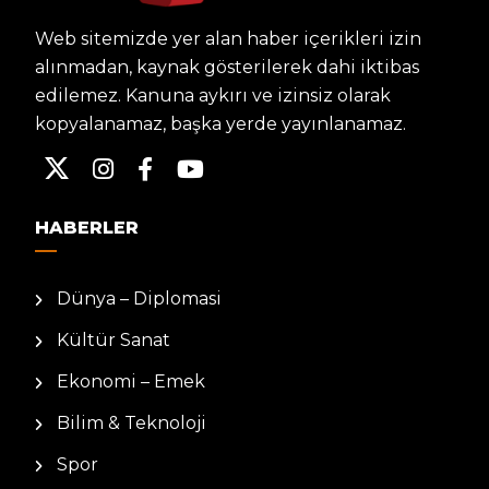
Web sitemizde yer alan haber içerikleri izin
alınmadan, kaynak gösterilerek dahi iktibas
edilemez. Kanuna aykırı ve izinsiz olarak
kopyalanamaz, başka yerde yayınlanamaz.
HABERLER
Dünya – Diplomasi
Kültür Sanat
Ekonomi – Emek
Bilim & Teknoloji
Spor