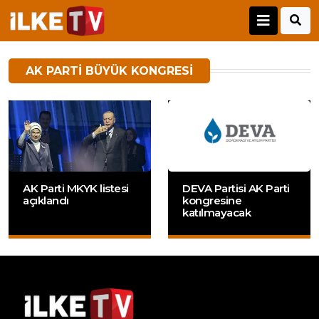
AK PARTI BÜYÜK KONGRESI
AK Parti MKYK listesi
DEVA Partisi AK Parti
açıklandı
kongresine
katılmayacak