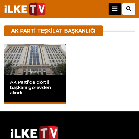
AK PARTI TEŞKILAT BAŞKANLIĞI
AK Parti’de dört il
başkanı görevden
alındı