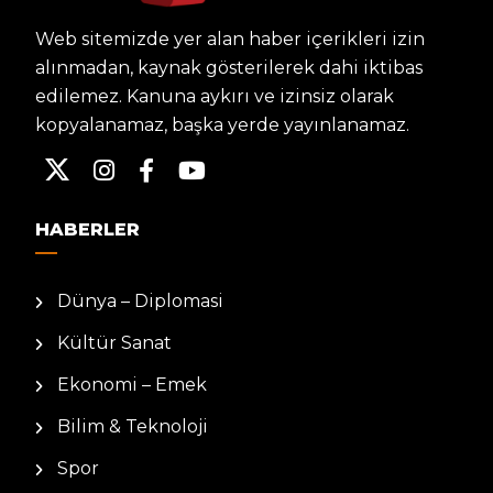
Web sitemizde yer alan haber içerikleri izin
alınmadan, kaynak gösterilerek dahi iktibas
edilemez. Kanuna aykırı ve izinsiz olarak
kopyalanamaz, başka yerde yayınlanamaz.
HABERLER
Dünya – Diplomasi
Kültür Sanat
Ekonomi – Emek
Bilim & Teknoloji
Spor