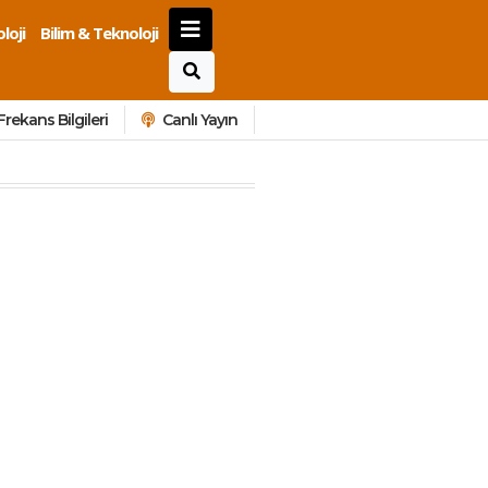
loji
Bilim & Teknoloji
Frekans Bilgileri
Canlı Yayın