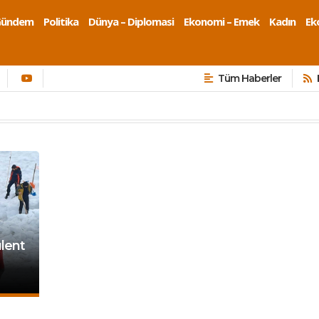
Gündem
Politika
Dünya – Diplomasi
Ekonomi – Emek
Kadın
Eko
Tüm Haberler
ülent