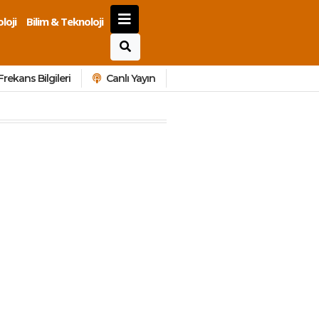
loji
Bilim & Teknoloji
Frekans Bilgileri
Canlı Yayın