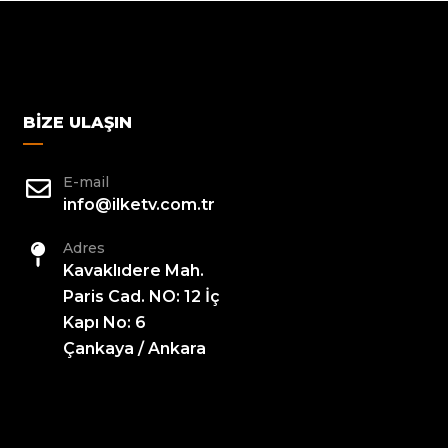
BIZE ULAŞIN
E-mail
info@ilketv.com.tr
Adres
Kavaklıdere Mah.
Paris Cad. NO: 12 İç
Kapı No: 6
Çankaya / Ankara