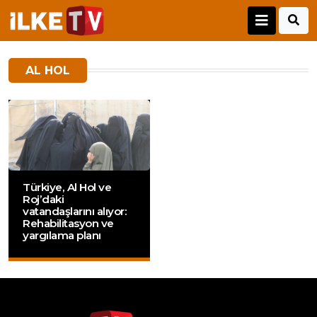
AL HOL
Türkiye, Al Hol ve
Roj’daki
vatandaşlarını alıyor:
Rehabilitasyon ve
yargılama planı