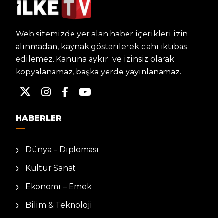
Web sitemizde yer alan haber içerikleri izin
alınmadan, kaynak gösterilerek dahi iktibas
edilemez. Kanuna aykırı ve izinsiz olarak
kopyalanamaz, başka yerde yayınlanamaz.
HABERLER
Dünya – Diplomasi
Kültür Sanat
Ekonomi – Emek
Bilim & Teknoloji