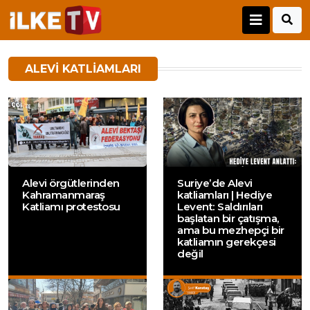
ALEVI KATLIAMLARI
Alevi örgütlerinden
Suriye’de Alevi
Kahramanmaraş
katliamları | Hediye
Katliamı protestosu
Levent: Saldırıları
başlatan bir çatışma,
ama bu mezhepçi bir
katliamın gerekçesi
değil