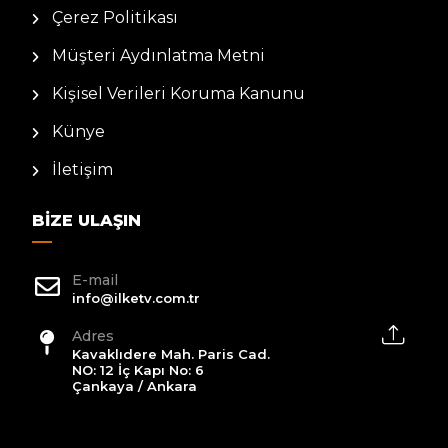
Çerez Politikası
Müşteri Aydınlatma Metni
Kişisel Verileri Koruma Kanunu
Künye
İletişim
BIZE ULAŞIN
E-mail
info@ilketv.com.tr
Adres
Kavaklıdere Mah. Paris Cad.
NO: 12 İç Kapı No: 6
Çankaya / Ankara