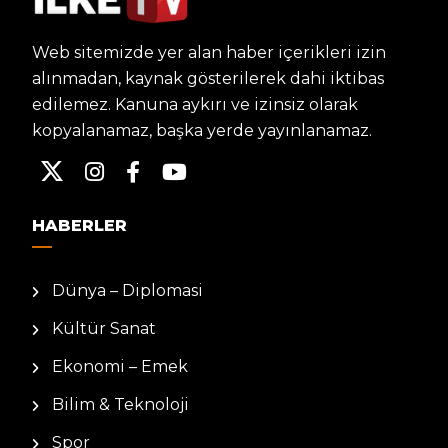
Web sitemizde yer alan haber içerikleri izin
alınmadan, kaynak gösterilerek dahi iktibas
edilemez. Kanuna aykırı ve izinsiz olarak
kopyalanamaz, başka yerde yayınlanamaz.
HABERLER
Dünya – Diplomasi
Kültür Sanat
Ekonomi – Emek
Bilim & Teknoloji
Spor