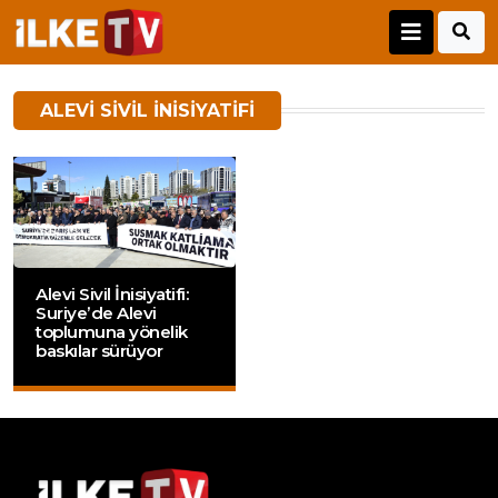
ALEVI SIVIL İNISIYATIFI
Alevi Sivil İnisiyatifi:
Suriye’de Alevi
toplumuna yönelik
baskılar sürüyor